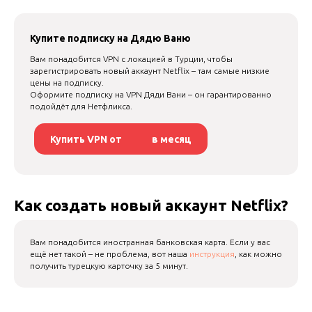
Купите подписку на Дядю Ваню
Вам понадобится VPN с локацией в Турции, чтобы
зарегистрировать новый аккаунт Netflix – там самые низкие
цены на подписку.
Оформите подписку на VPN Дяди Вани – он гарантированно
подойдёт для Нетфликса.
Купить VPN от
в месяц
Как создать новый аккаунт Netflix?
Вам понадобится иностранная банковская карта. Если у вас
ещё нет такой – не проблема, вот наша
инструкция
, как можно
получить турецкую карточку за 5 минут.