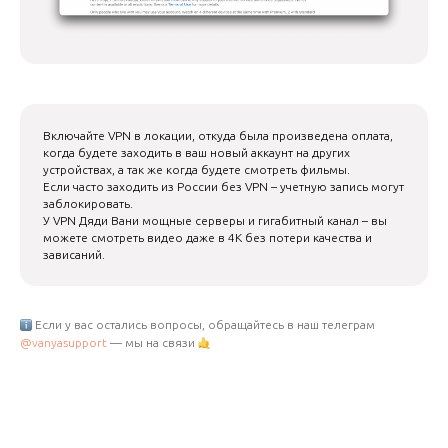
Включайте VPN в локации, откуда была произведена оплата,
когда будете заходить в ваш новый аккаунт на других
устройствах, а так же когда будете смотреть фильмы.
Если часто заходить из России без VPN – учетную запись могут
заблокировать.
У VPN Дяди Вани мощные серверы и гигабитный канал – вы
можете смотреть видео даже в 4K без потери качества и
зависаний.
Если у вас остались вопросы, обращайтесь в наш телеграм
@vanyasupport
— мы на связи