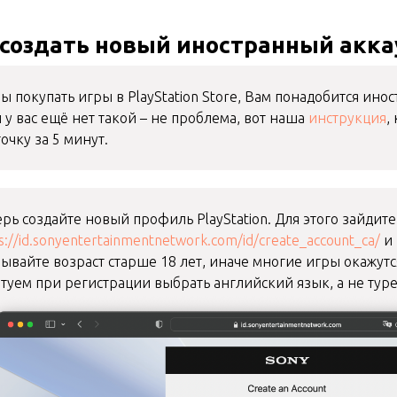
 создать новый иностранный аккау
ы покупать игры в PlayStation Store, Вам понадобится ино
 у вас ещё нет такой – не проблема, вот наша
инструкция
,
очку за 5 минут.
рь создайте новый профиль PlayStation. Для этого зайдите
s://id.sonyentertainmentnetwork.com/id/create_account_ca/
и 
ывайте возраст старше 18 лет, иначе многие игры окажутс
етуем при регистрации выбрать английский язык, а не ту