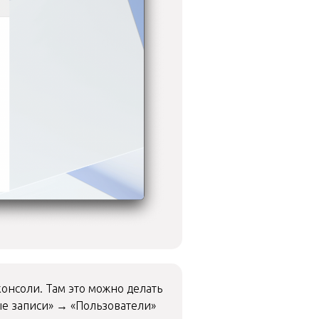
консоли. Там это можно делать
ые записи» → «Пользователи»