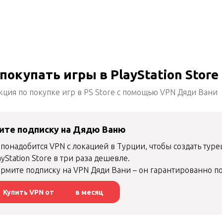
покупать игры в PlayStation Store
кция по покупке игр в PS Store c помощью VPN Дяди Вани
ите подписку на Дядю Ваню
понадобится VPN с локацией в Турции, чтобы создать туре
ayStation Store в три раза дешевле.
рмите подписку на VPN Дяди Вани – он гарантированно под
Купить VPN от
в месяц