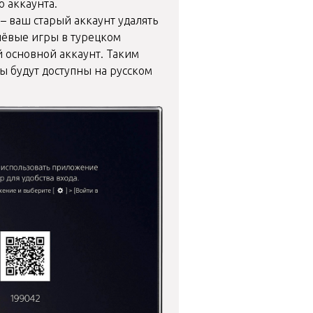
о аккаунта.
 – ваш старый аккаунт удалять
шёвые игры в турецком
ой основной аккаунт. Таким
ры будут доступны на русском