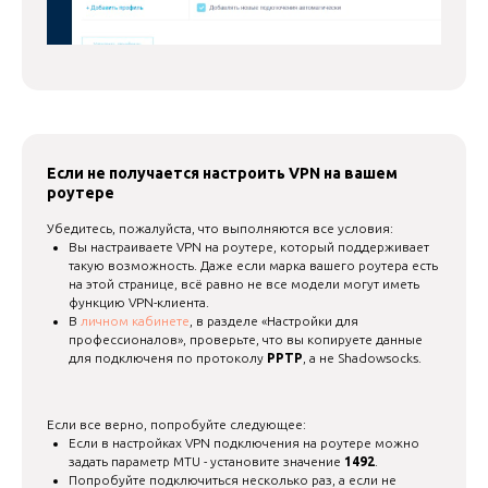
Если не получается настроить VPN на вашем
роутере
Убедитесь, пожалуйста, что выполняются все условия:
Вы настраиваете VPN на роутере, который поддерживает
такую возможность. Даже если марка вашего роутера есть
на этой странице, всё равно не все модели могут иметь
функцию VPN-клиента.
В
личном кабинете
, в разделе «Настройки для
профессионалов», проверьте, что вы копируете данные
для подключеня по протоколу
PPTP
, а не Shadowsocks.
Если все верно, попробуйте следующее:
Если в настройках VPN подключения на роутере можно
задать параметр MTU - установите значение
1492
.
Попробуйте подключиться несколько раз, а если не