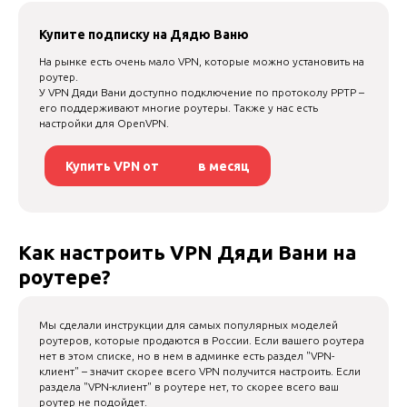
Купите подписку на Дядю Ваню
На рынке есть очень мало VPN, которые можно установить на
роутер.
У VPN Дяди Вани доступно подключение по протоколу PPTP –
его поддерживают многие роутеры. Также у нас есть
настройки для OpenVPN.
Купить VPN от
в месяц
Как настроить VPN Дяди Вани на
роутере?
Мы сделали инструкции для самых популярных моделей
роутеров, которые продаются в России. Если вашего роутера
нет в этом списке, но в нем в админке есть раздел "VPN-
клиент" – значит скорее всего VPN получится настроить. Если
раздела "VPN-клиент" в роутере нет, то скорее всего ваш
роутер не подойдет.