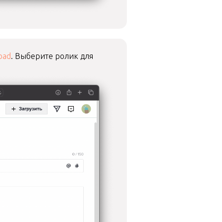
oad
. Выберите ролик для