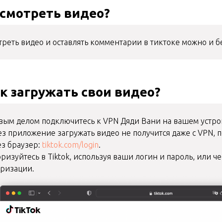
 смотреть видео?
реть видео и оставлять комментарии в тиктоке можно и без
ак загружать свои видео?
вым делом подключитесь к VPN Дяди Вани на вашем устро
з приложение загружать видео не получится даже с VPN, п
ез браузер:
tiktok.com/login
.
ризуйтесь в Tiktok, используя ваши логин и пароль, или ч
оризации.