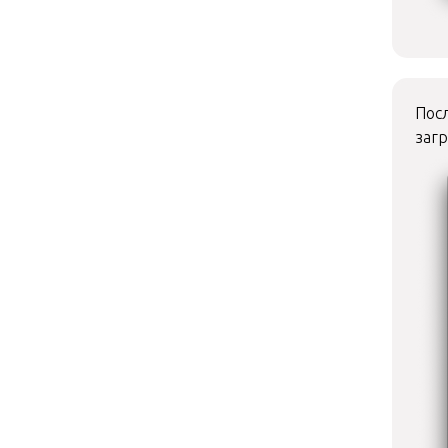
Посл
загр