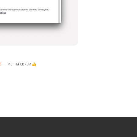
t
— мы на связи