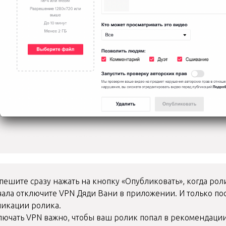
пешите сразу нажать на кнопку «Опубликовать», когда роли
чала отключите VPN Дяди Вани в приложении. И только пос
ликации ролика.
лючать VPN важно, чтобы ваш ролик попал в рекомендации