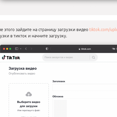
е этого зайдите на страницу загрузки видео
tiktok.com/upl
узки в тикток и начните загрузку.