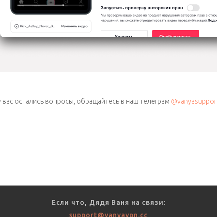
у вас остались вопросы, обращайтесь в наш телеграм
@vanyasuppor
Если что, Дядя Ваня на связи:
support@vanyavpn.cc