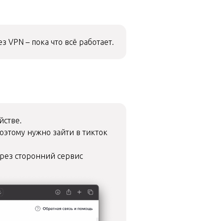
 VPN – пока что всё работает.
йстве.
оэтому нужно зайти в тикток
ерез сторонний сервис