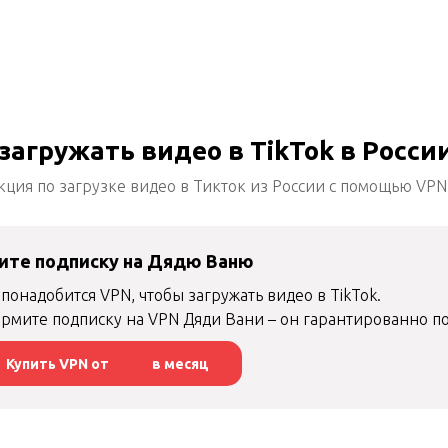
загружать видео в TikTok в Росси
кция по загрузке видео в Тикток из России с помощью VP
ите подписку на Дядю Ваню
понадобится VPN, чтобы загружать видео в TikTok.
рмите подписку на VPN Дяди Вани – он гарантированно по
Купить VPN от
в месяц