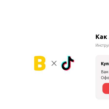
Как 
Инстру
Куп
Вам 
Офо